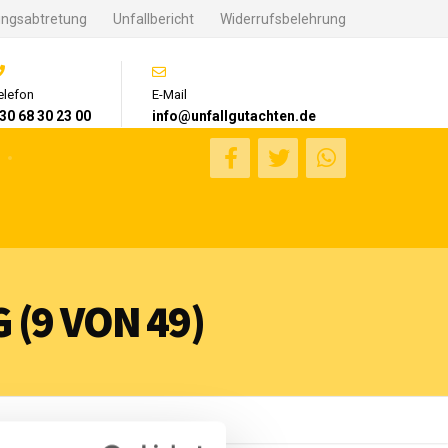
ungsabtretung
Unfallbericht
Widerrufsbelehrung
elefon
E-Mail
30 68 30 23 00
info@unfallgutachten.de
(9 VON 49)