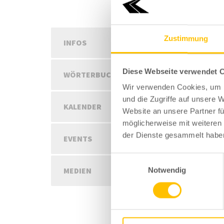
Zustimmung
19. 
INFOS
Diese Webseite verwendet 
Unf
WÖRTERBUCH
Wir verwenden Cookies, um I
und die Zugriffe auf unsere 
KALENDER
Website an unsere Partner fü
möglicherweise mit weiteren
der Dienste gesammelt habe
EVENTS
Einwilligungsauswahl
MEDIEN
Notwendig
Kommen