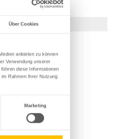
Über Cookies
g (9 von 49)
 Medien anbieten zu können
hrer Verwendung unserer
 führen diese Informationen
ie im Rahmen Ihrer Nutzung
Marketing