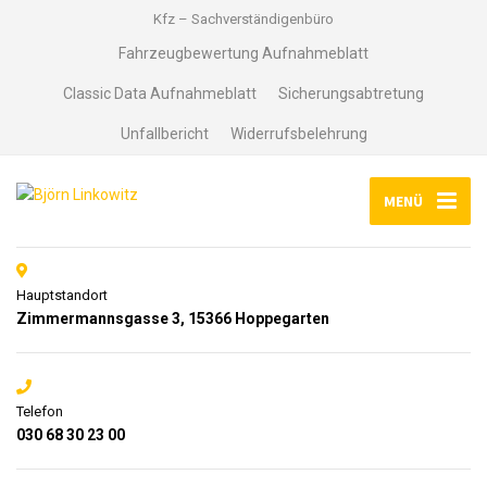
Kfz – Sachverständigenbüro
Fahrzeugbewertung Aufnahmeblatt
Classic Data Aufnahmeblatt
Sicherungsabtretung
Unfallbericht
Widerrufsbelehrung
MENÜ
Hauptstandort
Zimmermannsgasse 3, 15366 Hoppegarten
Telefon
030 68 30 23 00