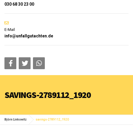
030 68 30 23 00
E-Mail
info@unfallgutachten.de
SAVINGS-2789112_1920
Björn Linkowitz
savings-2789112_1920