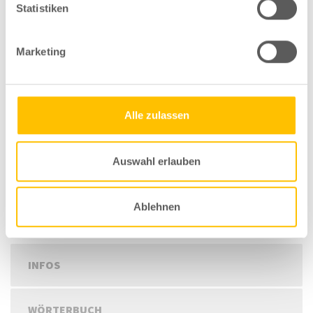
Statistiken
Internetseite
Marketing
Alle zulassen
Save my name, email, and website in this browser for the next
time I comment.
Auswahl erlauben
Ablehnen
INFOS
WÖRTERBUCH