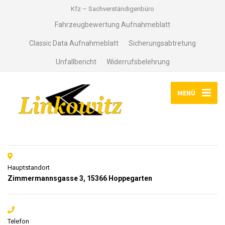
Kfz – Sachverständigenbüro
Fahrzeugbewertung Aufnahmeblatt
Classic Data Aufnahmeblatt
Sicherungsabtretung
Unfallbericht
Widerrufsbelehrung
MENÜ
Hauptstandort
Zimmermannsgasse 3, 15366 Hoppegarten
Telefon