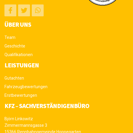
ÜBER UNS
Team
Geschichte
Qualifikationen
LEISTUNGEN
Gutachten
Fahrzeugbewertungen
Erstbewertungen
KFZ – SACHVERSTÄNDIGENBÜRO
Björn Linkowitz
Zimmermannsgasse 3
15366 Rennbahngemeinde Hoppegarten