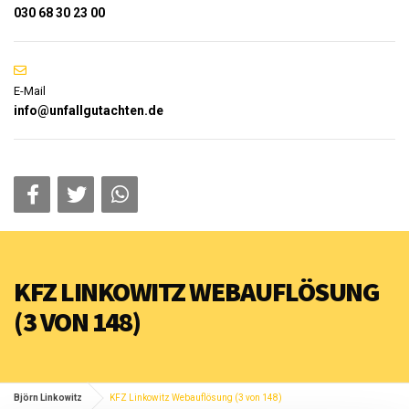
030 68 30 23 00
E-Mail
info@unfallgutachten.de
KFZ LINKOWITZ WEBAUFLÖSUNG
(3 VON 148)
Björn Linkowitz
KFZ Linkowitz Webauflösung (3 von 148)