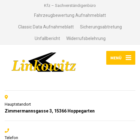
Kfz – Sachverständigenbüro
Fahrzeugbewertung Aufnahmeblatt
Classic Data Aufnahmeblatt
Sicherungsabtretung
Unfallbericht
Widerrufsbelehrung
MENÜ
Hauptstandort
Zimmermannsgasse 3, 15366 Hoppegarten
Telefon