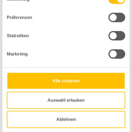
Kommentare für diesen Beitrag sind geschlossen.
Präferenzen
Statistiken
INFOS
Marketing
WÖRTERBUCH
Alle zulassen
KALENDER
Auswahl erlauben
EVENTS
MEDIEN
Ablehnen