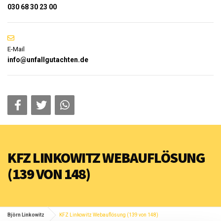
030 68 30 23 00
E-Mail
info@unfallgutachten.de
KFZ LINKOWITZ WEBAUFLÖSUNG
(139 VON 148)
Björn Linkowitz
KFZ Linkowitz Webauflösung (139 von 148)