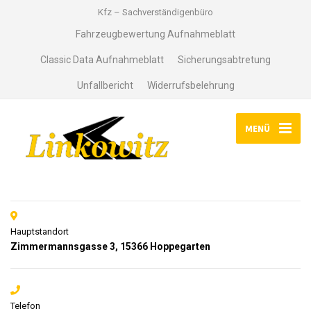
Kfz – Sachverständigenbüro
Fahrzeugbewertung Aufnahmeblatt
Classic Data Aufnahmeblatt
Sicherungsabtretung
Unfallbericht
Widerrufsbelehrung
MENÜ
Hauptstandort
Zimmermannsgasse 3, 15366 Hoppegarten
Telefon