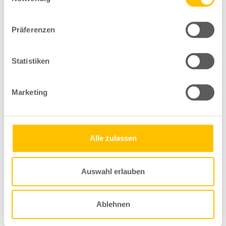
Kommentare für diesen Beitrag sind geschlossen.
Präferenzen
Statistiken
INFOS
Marketing
WÖRTERBUCH
Alle zulassen
KALENDER
Auswahl erlauben
EVENTS
MEDIEN
Ablehnen