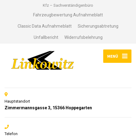
Kfz – Sachverständigenbüro
Fahrzeugbewertung Aufnahmeblatt
Classic Data Aufnahmeblatt
Sicherungsabtretung
Unfallbericht
Widerrufsbelehrung
MENÜ
Hauptstandort
Zimmermannsgasse 3, 15366 Hoppegarten
Telefon