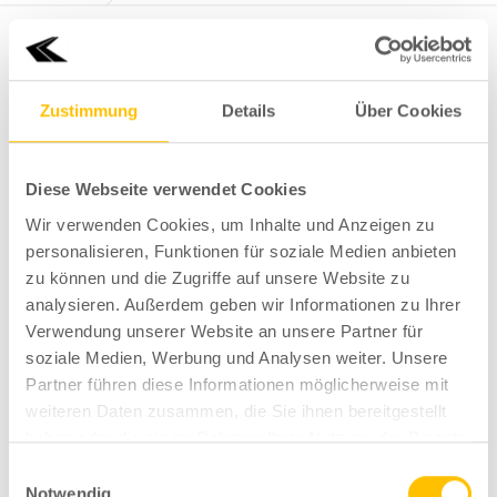
/
/
16. März 2020
Von
Björn Linkowitz
0
Kommentare
Zustimmung
Details
Über Cookies
KFZ Linkowitz Webauflösung
Diese Webseite verwendet Cookies
(135 von 148)
Wir verwenden Cookies, um Inhalte und Anzeigen zu
personalisieren, Funktionen für soziale Medien anbieten
zu können und die Zugriffe auf unsere Website zu
analysieren. Außerdem geben wir Informationen zu Ihrer
Verwendung unserer Website an unsere Partner für
soziale Medien, Werbung und Analysen weiter. Unsere
Partner führen diese Informationen möglicherweise mit
weiteren Daten zusammen, die Sie ihnen bereitgestellt
haben oder die sie im Rahmen Ihrer Nutzung der Dienste
gesammelt haben.
Einwilligungsauswahl
Notwendig