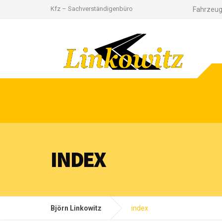
Kfz – Sachverständigenbüro
Fahrzeu
INDEX
Björn Linkowitz
index