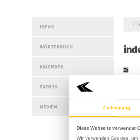
17. F
INFOS
ind
WÖRTERBUCH
KALENDER
EVENTS
EIN
MEDIEN
Zustimmung
Deine E-
Ihr Kom
Diese Webseite verwendet 
Wir verwenden Cookies, um I