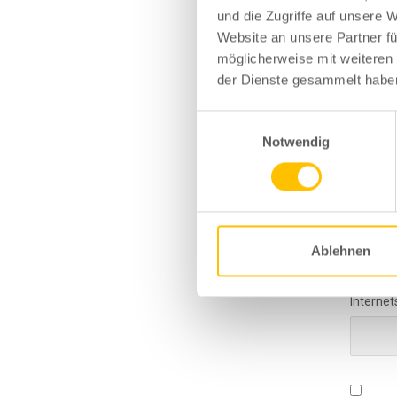
und die Zugriffe auf unsere 
Website an unsere Partner fü
möglicherweise mit weiteren
der Dienste gesammelt habe
Einwilligungsauswahl
Notwendig
Vor- un
E-Mail-
Ablehnen
Internet