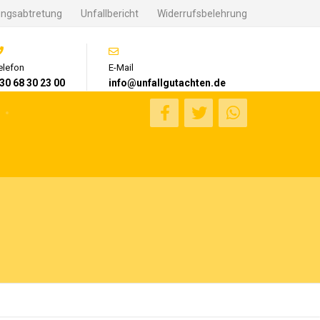
ungsabtretung
Unfallbericht
Widerrufsbelehrung
elefon
E-Mail
30 68 30 23 00
info@unfallgutachten.de