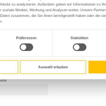
Website zu analysieren. Außerdem geben wir Informationen zu I
r soziale Medien, Werbung und Analysen weiter. Unsere Partner
 Daten zusammen, die Sie ihnen bereitgestellt haben oder die s
n.
Präferenzen
Statistiken
d Nachname
*
Adresse
*
Auswahl erlauben
seite