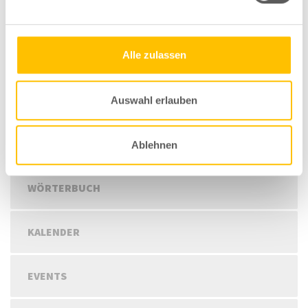
Save my name, email, and website in this browser for the next
time I comment.
Alle zulassen
Auswahl erlauben
INFOS
Ablehnen
WÖRTERBUCH
KALENDER
EVENTS