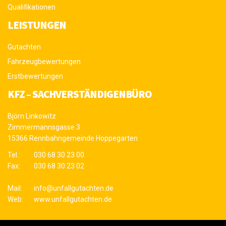
Qualifikationen
LEISTUNGEN
Gutachten
Fahrzeugbewertungen
Erstbewertungen
KFZ – SACHVERSTÄNDIGENBÜRO
Björn Linkowitz
Zimmermannsgasse 3
15366 Rennbahngemeinde Hoppegarten
Tel.:
030 68 30 23 00
Fax:
030 68 30 23 02
Mail:
info@unfallgutachten.de
Web:
www.unfallgutachten.de