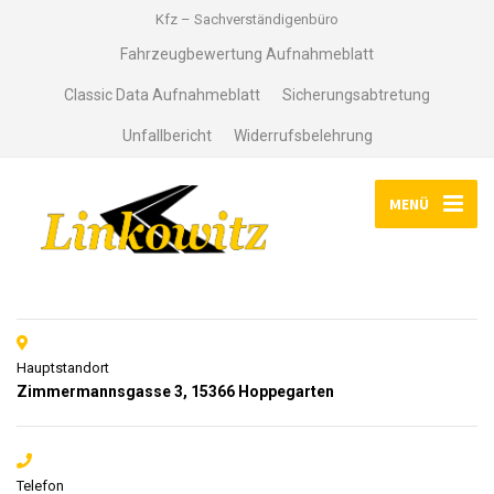
Kfz – Sachverständigenbüro
Fahrzeugbewertung Aufnahmeblatt
Classic Data Aufnahmeblatt
Sicherungsabtretung
Unfallbericht
Widerrufsbelehrung
MENÜ
Hauptstandort
Zimmermannsgasse 3, 15366 Hoppegarten
Telefon