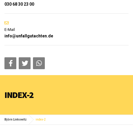
030 68 30 23 00
E-Mail
info@unfallgutachten.de
INDEX-2
Björn Linkowitz
index-2